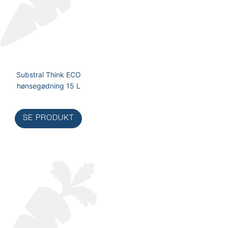
Substral Think ECO
hønsegødning 15 L
SE PRODUKT