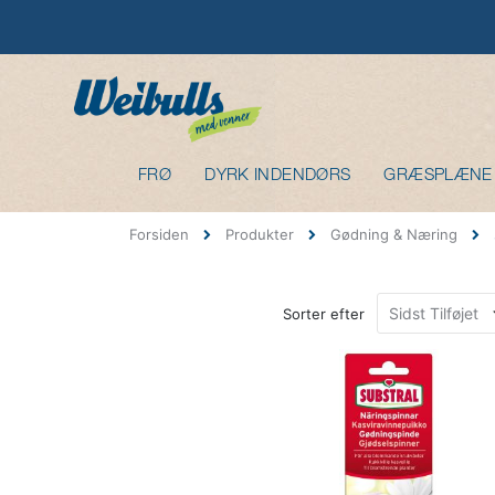
FRØ
DYRK INDENDØRS
GRÆSPLÆNE
Forsiden
Produkter
Gødning & Næring
Sorter efter