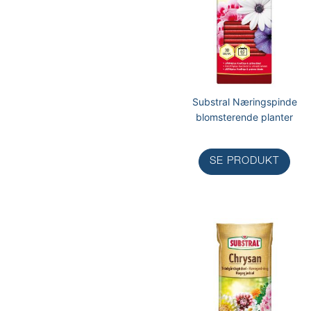
Substral Næringspinde
blomsterende planter
SE PRODUKT