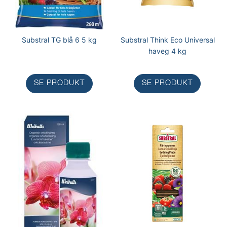
Substral TG blå 6 5 kg
Substral Think Eco Universal
haveg 4 kg
SE PRODUKT
SE PRODUKT