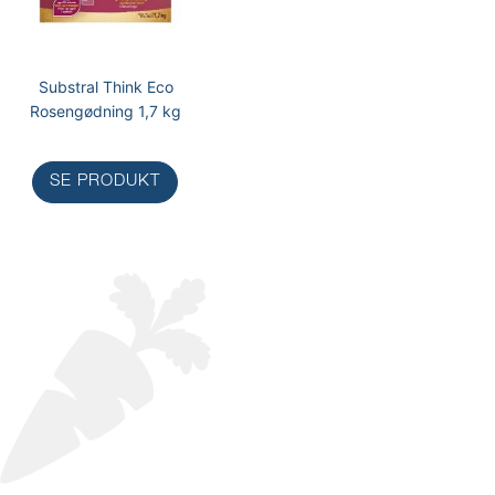
Substral Think Eco
Rosengødning 1,7 kg
SE PRODUKT