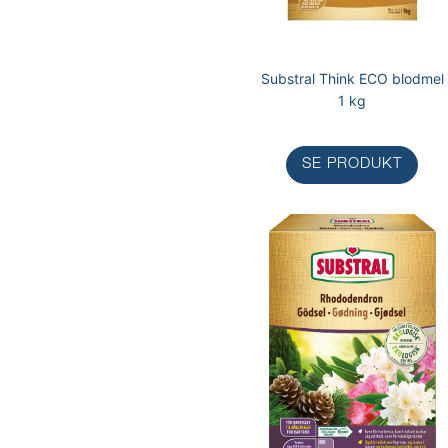
Substral Think ECO blodmel
1 kg
SE PRODUKT