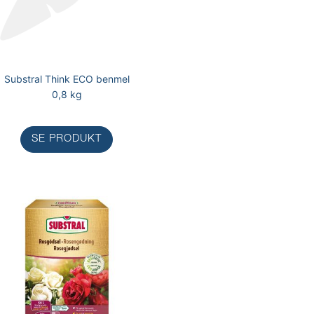
Substral Think ECO benmel
0,8 kg
SE PRODUKT