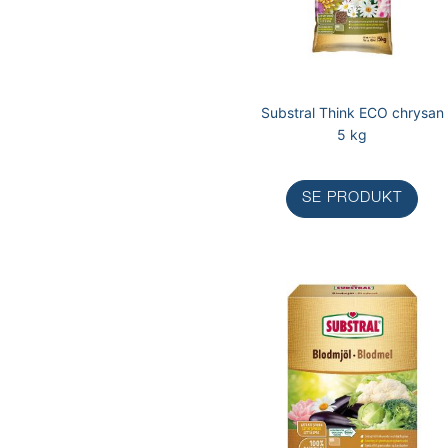
Substral Think ECO chrysan
5 kg
SE PRODUKT