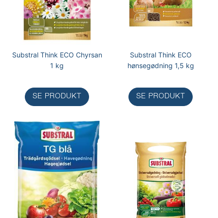
Substral Think ECO Chyrsan
Substral Think ECO
1 kg
hønsegødning 1,5 kg
SE PRODUKT
SE PRODUKT