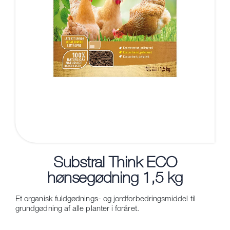
Substral Think ECO
hønsegødning 1,5 kg
Et organisk fuldgødnings- og jordforbedringsmiddel til
grundgødning af alle planter i foråret.