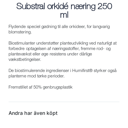
Substral orkidé næring 250
ml
Flydende speciel gødning til alle orkideer, for langvarig
blomstering.
Biostimulanter understøtter planteudvikling ved naturligt at
forbedre optagelsen af næringsstoffer, fremme rod- og
plantevækst eller øge resistens under dårlige
vækstbetingelser.
De biostimulerende ingredienser i Humifirst® styrker også
planterne mod tørke perioder.
Fremstillet af 50% genbrugsplastik
Andra har även köpt