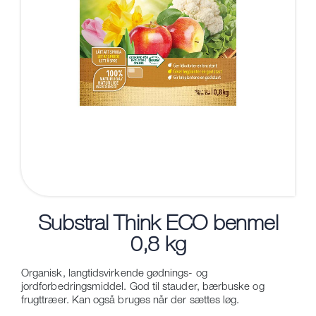
Substral Think ECO benmel
0,8 kg
Organisk, langtidsvirkende gødnings- og
jordforbedringsmiddel. God til stauder, bærbuske og
frugttræer. Kan også bruges når der sættes løg.