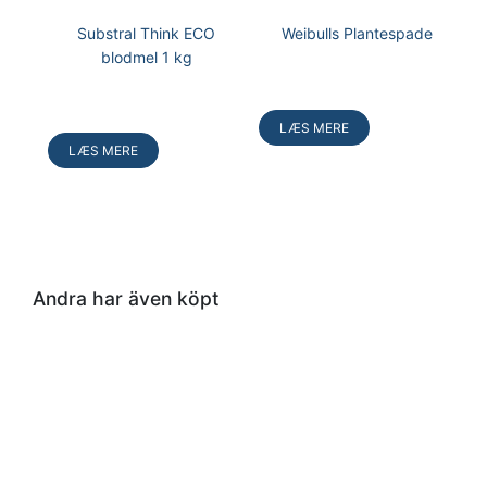
Substral Think ECO
Weibulls Plantespade
blodmel 1 kg
Læg
i
LÆS MERE
kurv
LÆS MERE
Andra har även köpt