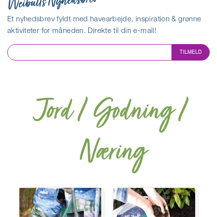
Weibulls Nyhedsbrev
Et nyhedsbrev fyldt med havearbejde, inspiration & grønne
aktiviteter for måneden. Direkte til din e-mail!
TILMELD
Jord / Gødning /
Næring