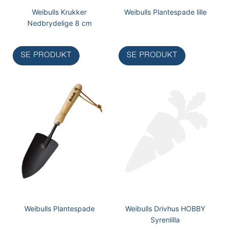
Weibulls Krukker
Weibulls Plantespade lille
Nedbrydelige 8 cm
SE PRODUKT
SE PRODUKT
Weibulls Plantespade
Weibulls Drivhus HOBBY
Syrenlilla