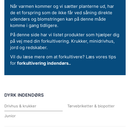
Når varmen kommer og vi sætter planterne ud, har
de et forspring som de ikke får ved såning direkte
udendørs og blomstringen kan på denne måde
komme i gang tidligere.
På denne side har vi listet produkter som hjælper dig
på vej med din forkultivering. Krukker, minidrivhus,
jord og redskaber.
Vil du læse mere om at forkultivere? Læs vores tips
for
forkultivering indendørs..
DYRK INDENDØRS
Drivhus & krukker
Tørvebriketter & biopotter
Junior