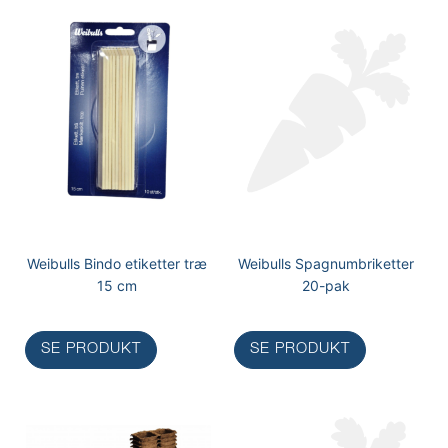
Weibulls Bindo etiketter træ
Weibulls Spagnumbriketter
15 cm
20-pak
SE PRODUKT
SE PRODUKT