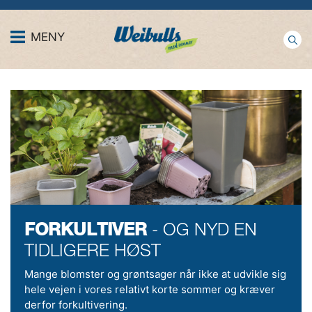
MENY
FORKULTIVER
- OG NYD EN
TIDLIGERE HØST
Mange blomster og grøntsager når ikke at udvikle sig
hele vejen i vores relativt korte sommer og kræver
derfor forkultivering.