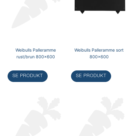
Weibulls Palleramme
Weibulls Palleramme sort
rust/brun 800x600
800x600
SE PRODUKT
SE PRODUKT