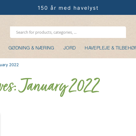
150 år med havelyst
GØDNING & NÆRING
JORD
HAVEPLEJE & TILBEHØ
nuary 2022
es: January 2022