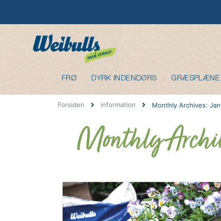
FRØ
DYRK INDENDØRS
GRÆSPLÆNE
Forsiden
information
Monthly Archives: Ja
Monthly Archiv