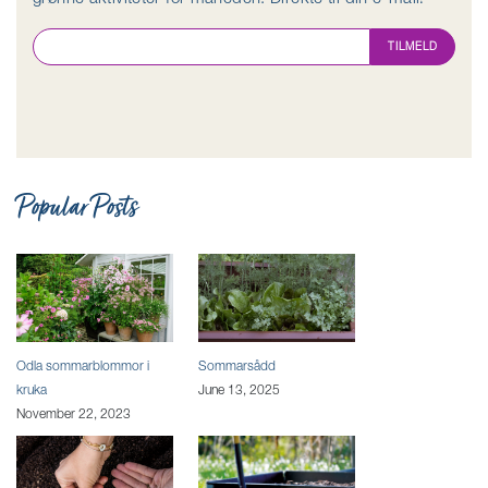
TILMELD
Popular Posts
Odla sommarblommor i
Sommarsådd
kruka
June 13, 2025
November 22, 2023