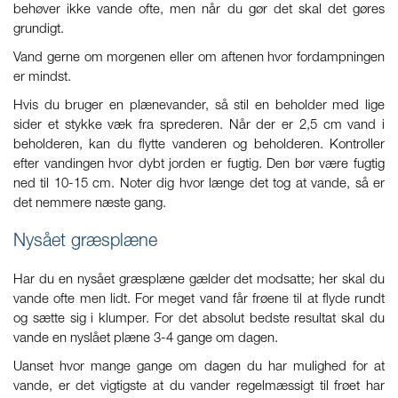
behøver ikke vande ofte, men når du gør det skal det gøres
grundigt.
Vand gerne om morgenen eller om aftenen hvor fordampningen
er mindst.
Hvis du bruger en plænevander, så stil en beholder med lige
sider et stykke væk fra sprederen. Når der er 2,5 cm vand i
beholderen, kan du flytte vanderen og beholderen. Kontroller
efter vandingen hvor dybt jorden er fugtig. Den bør være fugtig
ned til 10-15 cm. Noter dig hvor længe det tog at vande, så er
det nemmere næste gang.
Nysået græsplæne
Har du en nysået græsplæne gælder det modsatte; her skal du
vande ofte men lidt. For meget vand får frøene til at flyde rundt
og sætte sig i klumper. For det absolut bedste resultat skal du
vande en nyslået plæne 3-4 gange om dagen.
Uanset hvor mange gange om dagen du har mulighed for at
vande, er det vigtigste at du vander regelmæssigt til frøet har