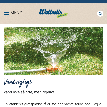
MENY
Vand rigtigt
Vand ikke så ofte, men rigeligt
En etableret græsplæne tåler for det meste tørke godt, og du