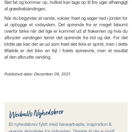
fået fat og kommer op, hvilket kan tage op til fire uger afhængigt
af græsfrøblandingen.
Når du begynder at vande, vokser frøet og søger ned i jorden for
at opbygge et rodsystem. Det spirende frø er meget følsomt
overfor tørke når det lige er kommet ud af frøkernen og hvis du
afbryder vandingen tørrer det spirende frø ind og dør. For det
blotte øje kan det se ud som frøet slet ikke er spiret, men i dette
tilfælde er det ikke en fejl i frøets spireevne, men et resultat
af den afbrudte vanding.
Published date:
December 09, 2021
Weibulls Nyhedsbrev
Et nyhedsbrev fyldt med havearbejde, inspiration &
grønne aktiviteter for måneden. Direkte til din e-mail!