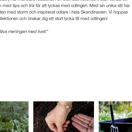
med tips och trix för att lyckas med odlingen. Med sin unika stil har
den med storm och inspirerat odlare i hela Skandinavien. Vi hoppas
kollektionen och önskar dig ett stort lycka till med odlingen!
själva meningen med livet!”