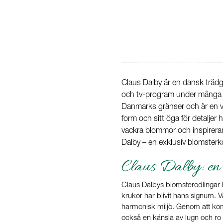
Claus Dalby är en dansk trädg
och tv-program under många år
Danmarks gränser och är en vä
form och sitt öga för detaljer
vackra blommor och inspirera
Dalby – en exklusiv blomsterk
Claus Dalby: en 
Claus Dalbys blomsterodlingar ha
krukor har blivit hans signum. 
harmonisk miljö. Genom att komb
också en känsla av lugn och ro i