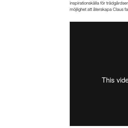
inspirationskälla för trädgårds
möjlighet att återskapa Claus f