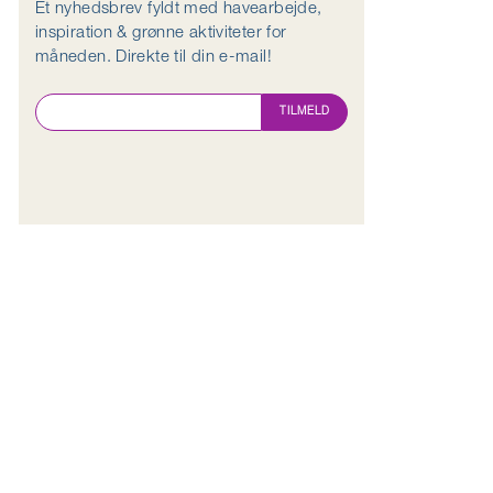
Et nyhedsbrev fyldt med havearbejde,
inspiration & grønne aktiviteter for
måneden. Direkte til din e-mail!
TILMELD