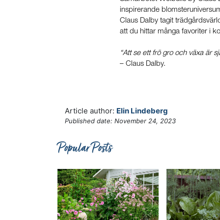
inspirerande blomsteruniversum 
Claus Dalby tagit trädgårdsvärl
att du hittar många favoriter i 
“Att se ett frö gro och växa är 
– Claus Dalby.
Article author:
Elin Lindeberg
Published date:
November 24, 2023
Popular Posts