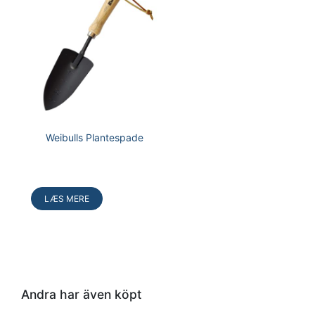
Weibulls Plantespade
LÆS MERE
Andra har även köpt