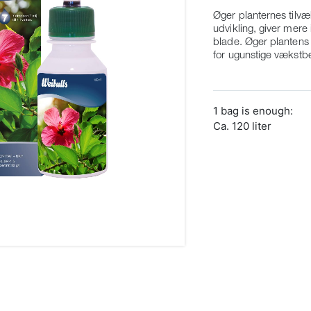
Øger planternes tilv
udvikling, giver mere
blade.
Øger
planten
for
ugunstige
vækstbe
1 bag is enough:
Ca. 120 liter