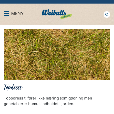
MENY
Topdress
Toppdress tilfører ikke næring som gødning men
genetablerer humus indholdet i jorden.