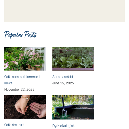
Popular Posts
Odla sommarblommor i
Sommarsådd
kruka
June 13, 2025
November 22, 2023
Odla året runt
Dyrk økologisk