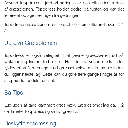
Anvend toppdress til jordforbedring eller beskytte udsatte dele
af græsplænen. Toppdress holder bedre på fugten og gør det
lettere at optage næringen fra gødningen.
Toppdress græsplænen om foråret eller om efteråret hvert 3-4
år.
Udjævn Græsplænen
Toppdress er også velegnet til at jævne græsplænen ud så
vækstbetingelserne forbedres. Har du ujævnheder skal der
fyldes på af flere gange. Lad græsset vokse en lille smule inden
du ligger næste lag. Dette kan du gøre flere gange i nogle år for
at opnå det bedste resultat.
Så Tips
Lug uden at tage gammelt græs væk. Læg et tyndt lag ca. 1-2
centimeter toppdress og så nyt græsfrø.
Beskyttelsesdressing