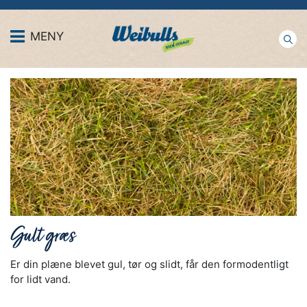
MENY
Gult græs
Er din plæne blevet gul, tør og slidt, får den formodentligt
for lidt vand.