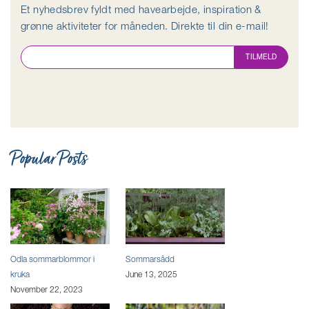
Et nyhedsbrev fyldt med havearbejde, inspiration &
grønne aktiviteter for måneden. Direkte til din e-mail!
TILMELD
Popular Posts
Odla sommarblommor i
Sommarsådd
kruka
June 13, 2025
November 22, 2023