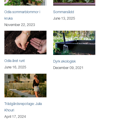
Odla sommarblommor i
Sommarsådd
kruka
June 13, 2025
November 22, 2023
Odla året runt
Dyrk økologisk
June 16, 2025
December 09, 2021
Trädgårdsrepotage: Julia
Khouri
April 17, 2024