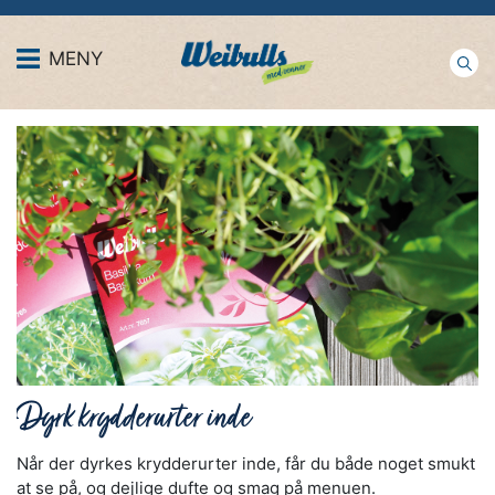
MENY
Dyrk krydderurter inde
Når der dyrkes krydderurter inde, får du både noget smukt
at se på, og dejlige dufte og smag på menuen.