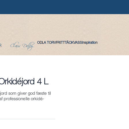
Claus Dalby
ODLA TORVFRITT
TÄCKVASS
Inspiration
R
Orkidéjord 4 L
 jord som giver god fæste til
f professionelle orkidé-