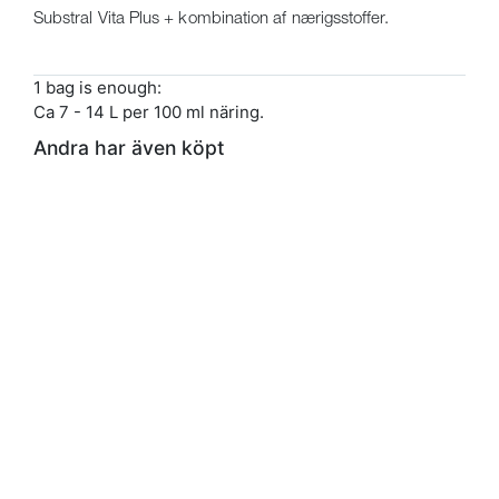
Substral Vita Plus + kombination af nærigsstoffer.
1 bag is enough:
Ca 7 - 14 L per 100 ml näring.
Andra har även köpt