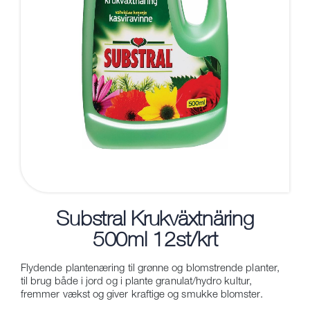
Substral Krukväxtnäring
500ml 12st/krt
Flydende plantenæring til grønne og blomstrende planter,
til brug både i jord og i plante granulat/hydro kultur,
fremmer vækst og giver kraftige og smukke blomster.